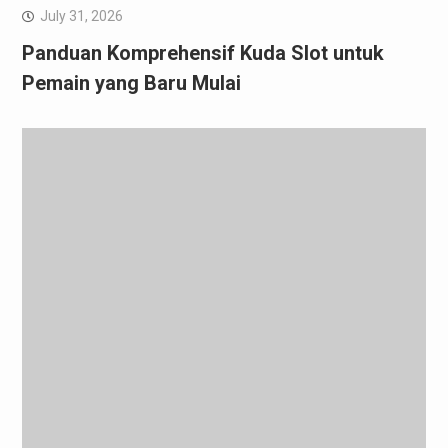
July 31, 2026
Panduan Komprehensif Kuda Slot untuk
Pemain yang Baru Mulai