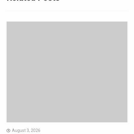
August 3, 2026