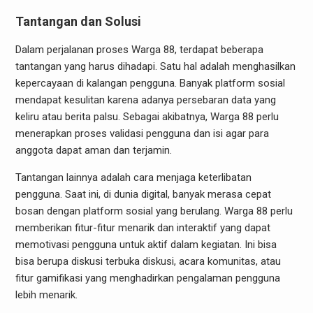
Tantangan dan Solusi
Dalam perjalanan proses Warga 88, terdapat beberapa
tantangan yang harus dihadapi. Satu hal adalah menghasilkan
kepercayaan di kalangan pengguna. Banyak platform sosial
mendapat kesulitan karena adanya persebaran data yang
keliru atau berita palsu. Sebagai akibatnya, Warga 88 perlu
menerapkan proses validasi pengguna dan isi agar para
anggota dapat aman dan terjamin.
Tantangan lainnya adalah cara menjaga keterlibatan
pengguna. Saat ini, di dunia digital, banyak merasa cepat
bosan dengan platform sosial yang berulang. Warga 88 perlu
memberikan fitur-fitur menarik dan interaktif yang dapat
memotivasi pengguna untuk aktif dalam kegiatan. Ini bisa
bisa berupa diskusi terbuka diskusi, acara komunitas, atau
fitur gamifikasi yang menghadirkan pengalaman pengguna
lebih menarik.