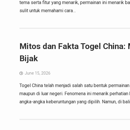
tema serta fitur yang menarik, permainan ini menarik b
sulit untuk memahami cara…
Mitos dan Fakta Togel China:
Bijak
June 15, 2026
Togel China telah menjadi salah satu bentuk permainan
maupun di luar negeri. Fenomena ini menarik perhatia
angka-angka keberuntungan yang dipilih. Namun, di bal