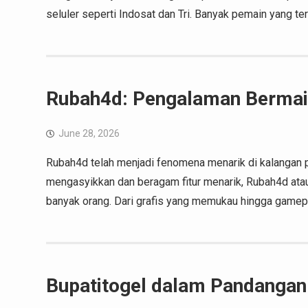
seluler seperti Indosat dan Tri. Banyak pemain yang ter
Rubah4d: Pengalaman Bermain
June 28, 2026
Rubah4d telah menjadi fenomena menarik di kalangan
mengasyikkan dan beragam fitur menarik, Rubah4d atau
banyak orang. Dari grafis yang memukau hingga gamep
Bupatitogel dalam Pandangan