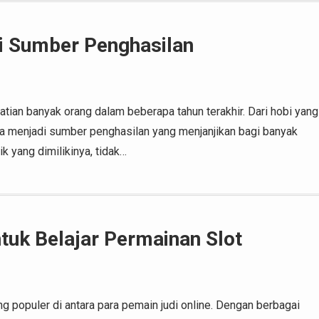
di Sumber Penghasilan
tian banyak orang dalam beberapa tahun terakhir. Dari hobi yang
ma menjadi sumber penghasilan yang menjanjikan bagi banyak
 yang dimilikinya, tidak…
tuk Belajar Permainan Slot
ng populer di antara para pemain judi online. Dengan berbagai