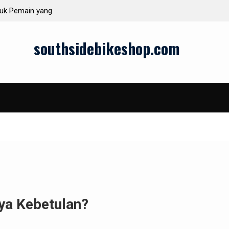
 Perbedaannya?
Slot Pulsa Tri: Temukan Keseruan di Setiap Puta
southsidebikeshop.com
ya Kebetulan?