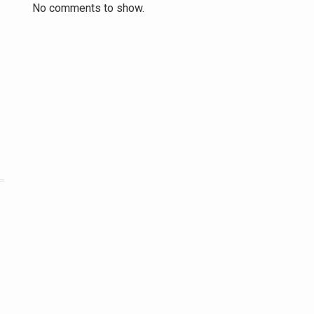
No comments to show.