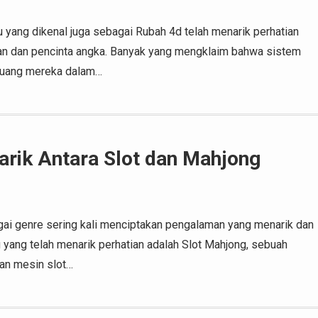
 yang dikenal juga sebagai Rubah 4d telah menarik perhatian
ian dan pencinta angka. Banyak yang mengklaim bahwa sistem
luang mereka dalam…
rik Antara Slot dan Mahjong
gai genre sering kali menciptakan pengalaman yang menarik dan
u yang telah menarik perhatian adalah Slot Mahjong, sebuah
dan mesin slot…