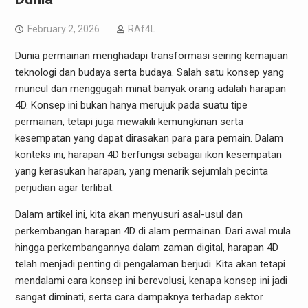
February 2, 2026
RAf4L
Dunia permainan menghadapi transformasi seiring kemajuan
teknologi dan budaya serta budaya. Salah satu konsep yang
muncul dan menggugah minat banyak orang adalah harapan
4D. Konsep ini bukan hanya merujuk pada suatu tipe
permainan, tetapi juga mewakili kemungkinan serta
kesempatan yang dapat dirasakan para para pemain. Dalam
konteks ini, harapan 4D berfungsi sebagai ikon kesempatan
yang kerasukan harapan, yang menarik sejumlah pecinta
perjudian agar terlibat.
Dalam artikel ini, kita akan menyusuri asal-usul dan
perkembangan harapan 4D di alam permainan. Dari awal mula
hingga perkembangannya dalam zaman digital, harapan 4D
telah menjadi penting di pengalaman berjudi. Kita akan tetapi
mendalami cara konsep ini berevolusi, kenapa konsep ini jadi
sangat diminati, serta cara dampaknya terhadap sektor