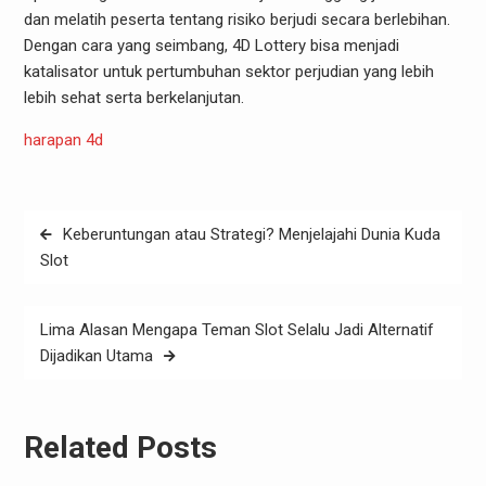
dan melatih peserta tentang risiko berjudi secara berlebihan.
Dengan cara yang seimbang, 4D Lottery bisa menjadi
katalisator untuk pertumbuhan sektor perjudian yang lebih
lebih sehat serta berkelanjutan.
harapan 4d
Post
Keberuntungan atau Strategi? Menjelajahi Dunia Kuda
navigation
Slot
Lima Alasan Mengapa Teman Slot Selalu Jadi Alternatif
Dijadikan Utama
Related Posts