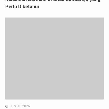
Perlu Diketahui
July 31, 2026