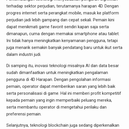
terhadap sektor perjudian, terutamanya harapan 4D. Dengan
progres internet serta perangkat mobile, masuk ke platform
perjudian jadi lebih gampang dan cepat sekali. Pemain kini
dapat menikmati game favorit sendiri kapan saja serta
dimanapun, cuma dengan memakai smartphone atau tablet.
Ini tidak hanya meningkatkan kenyamanan pengguna, tetapi
juga menarik semakin banyak pendatang baru untuk ikut serta
dalam industri judi.
Di samping itu, inovasi teknologi misalnya AI dan data besar
sudah dimanfaatkan untuk meningkatkan pengalaman
pengguna di 4D Harapan. Dengan pengolahan informasi
pemain, operator dapat memberikan saran yang lebih baik
serta personalisasi di game. Hal ini memberi profit kompetitif
kepada pemain yang ingin memperbaiki peluang mereka,
serta membantu operator di mengetahui perilaku dan
preferensi pemain.
Selanjutnya, teknologi blockchain juga sedang diperkenalkan