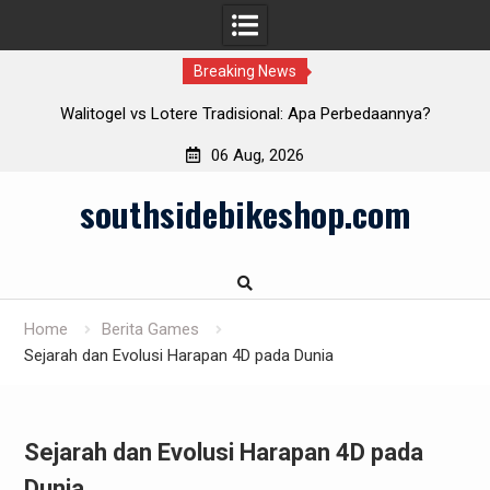
Breaking News
aru
Walitogel vs Lotere Tradisional: Apa Perbedaannya?
06 Aug, 2026
Skip
southsidebikeshop.com
to
content
Home
Berita Games
Sejarah dan Evolusi Harapan 4D pada Dunia
Sejarah dan Evolusi Harapan 4D pada
Dunia