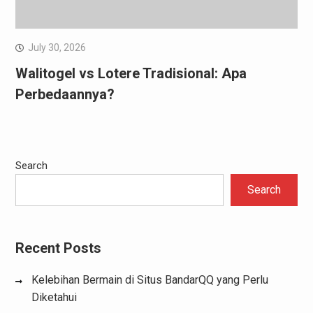
July 30, 2026
Walitogel vs Lotere Tradisional: Apa
Perbedaannya?
Search
Search
Recent Posts
Kelebihan Bermain di Situs BandarQQ yang Perlu
Diketahui