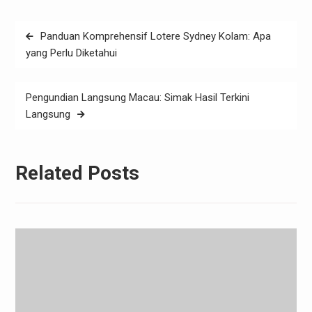
Post
Panduan Komprehensif Lotere Sydney Kolam: Apa
navigation
yang Perlu Diketahui
Pengundian Langsung Macau: Simak Hasil Terkini
Langsung
Related Posts