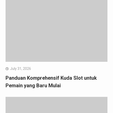
July 31, 2026
Panduan Komprehensif Kuda Slot untuk
Pemain yang Baru Mulai