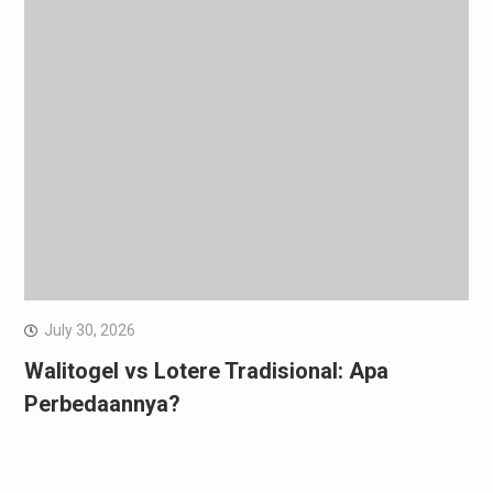
July 30, 2026
Walitogel vs Lotere Tradisional: Apa
Perbedaannya?