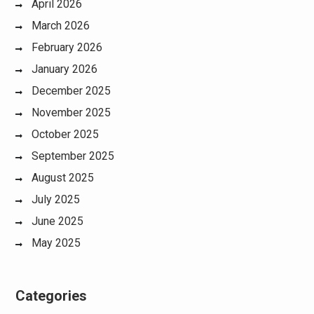
April 2026
March 2026
February 2026
January 2026
December 2025
November 2025
October 2025
September 2025
August 2025
July 2025
June 2025
May 2025
Categories