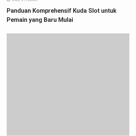
Panduan Komprehensif Kuda Slot untuk
Pemain yang Baru Mulai