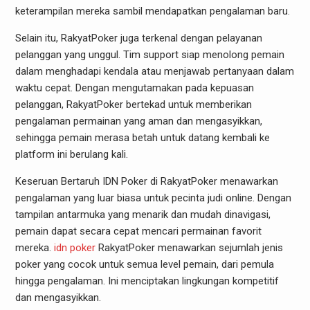
keterampilan mereka sambil mendapatkan pengalaman baru.
Selain itu, RakyatPoker juga terkenal dengan pelayanan
pelanggan yang unggul. Tim support siap menolong pemain
dalam menghadapi kendala atau menjawab pertanyaan dalam
waktu cepat. Dengan mengutamakan pada kepuasan
pelanggan, RakyatPoker bertekad untuk memberikan
pengalaman permainan yang aman dan mengasyikkan,
sehingga pemain merasa betah untuk datang kembali ke
platform ini berulang kali.
Keseruan Bertaruh IDN Poker di RakyatPoker menawarkan
pengalaman yang luar biasa untuk pecinta judi online. Dengan
tampilan antarmuka yang menarik dan mudah dinavigasi,
pemain dapat secara cepat mencari permainan favorit
mereka.
idn poker
RakyatPoker menawarkan sejumlah jenis
poker yang cocok untuk semua level pemain, dari pemula
hingga pengalaman. Ini menciptakan lingkungan kompetitif
dan mengasyikkan.