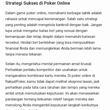
Strategi Sukses di Poker Online
Dalam game poker online, memahami berbagai taktik adalah
rahasia untuk mencapai kemenangan. Salah satu strategi
yang penting adalah mengelola bankroll dengan baik. Jangan
lupa untuk mengatur batas bet yang sesuai dengan
kemampuan dan tetap disiplin dalam mematuhi batasan
tersebut. Hindari bet berlebihan yang bisa menyusahkan
finansial Anda dan memungkinkan Anda bermain lebih lama
tanpa merasa tekanan.
Selain itu, mengetahui mental permainan amat krusial.
Perhatikan perilaku kompetitor dan usahakan untuk
menganalisis kombinasi kartu mereka. Di poker online di
RakyatPoker, kamu tidak dapat melihat ekspresi lawan, jadi
perhatikan pada tata cara taruhan dan tempo yang mereka
ambil untuk memutuskan keputusan. Ini akan menawarkan
pandangan tentang kekuatan relatif tangan mereka dan
menolong Anda mengambil keputusan langkah berikutnya