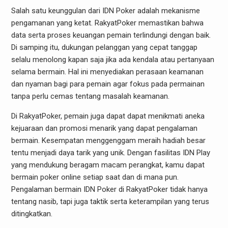
Salah satu keunggulan dari IDN Poker adalah mekanisme
pengamanan yang ketat. RakyatPoker memastikan bahwa
data serta proses keuangan pemain terlindungi dengan baik.
Di samping itu, dukungan pelanggan yang cepat tanggap
selalu menolong kapan saja jika ada kendala atau pertanyaan
selama bermain. Hal ini menyediakan perasaan keamanan
dan nyaman bagi para pemain agar fokus pada permainan
tanpa perlu cemas tentang masalah keamanan.
Di RakyatPoker, pemain juga dapat dapat menikmati aneka
kejuaraan dan promosi menarik yang dapat pengalaman
bermain. Kesempatan menggenggam meraih hadiah besar
tentu menjadi daya tarik yang unik. Dengan fasilitas IDN Play
yang mendukung beragam macam perangkat, kamu dapat
bermain poker online setiap saat dan di mana pun.
Pengalaman bermain IDN Poker di RakyatPoker tidak hanya
tentang nasib, tapi juga taktik serta keterampilan yang terus
ditingkatkan.