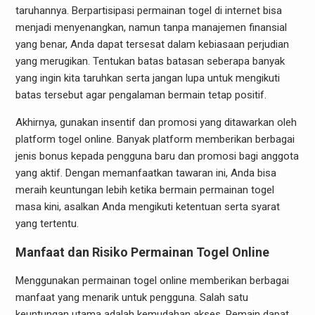
taruhannya. Berpartisipasi permainan togel di internet bisa
menjadi menyenangkan, namun tanpa manajemen finansial
yang benar, Anda dapat tersesat dalam kebiasaan perjudian
yang merugikan. Tentukan batas batasan seberapa banyak
yang ingin kita taruhkan serta jangan lupa untuk mengikuti
batas tersebut agar pengalaman bermain tetap positif.
Akhirnya, gunakan insentif dan promosi yang ditawarkan oleh
platform togel online. Banyak platform memberikan berbagai
jenis bonus kepada pengguna baru dan promosi bagi anggota
yang aktif. Dengan memanfaatkan tawaran ini, Anda bisa
meraih keuntungan lebih ketika bermain permainan togel
masa kini, asalkan Anda mengikuti ketentuan serta syarat
yang tertentu.
Manfaat dan Risiko Permainan Togel Online
Menggunakan permainan togel online memberikan berbagai
manfaat yang menarik untuk pengguna. Salah satu
keuntungan utama adalah kemudahan akses. Pemain dapat