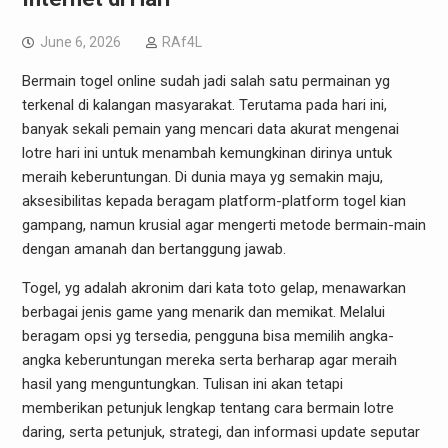
June 6, 2026
RAf4L
Bermain togel online sudah jadi salah satu permainan yg
terkenal di kalangan masyarakat. Terutama pada hari ini,
banyak sekali pemain yang mencari data akurat mengenai
lotre hari ini untuk menambah kemungkinan dirinya untuk
meraih keberuntungan. Di dunia maya yg semakin maju,
aksesibilitas kepada beragam platform-platform togel kian
gampang, namun krusial agar mengerti metode bermain-main
dengan amanah dan bertanggung jawab.
Togel, yg adalah akronim dari kata toto gelap, menawarkan
berbagai jenis game yang menarik dan memikat. Melalui
beragam opsi yg tersedia, pengguna bisa memilih angka-
angka keberuntungan mereka serta berharap agar meraih
hasil yang menguntungkan. Tulisan ini akan tetapi
memberikan petunjuk lengkap tentang cara bermain lotre
daring, serta petunjuk, strategi, dan informasi update seputar