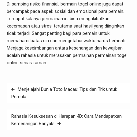
Di samping risiko finansial, bermain togel online juga dapat
berdampak pada aspek sosial dan emosional para pemain.
Terdapat kalanya permainan ini bisa mengakibatkan
kecemasan atau stres, terutama saat hasil yang diinginkan
tidak terjadi. Sangat penting bagi para pemain untuk
memahami batas diri dan mengetahui waktu harus berhenti.
Menjaga keseimbangan antara kesenangan dan kewajiban
adalah rahasia untuk merasakan permainan permainan togel
online secara aman.
Post
Menjelajahi Dunia Toto Macau: Tips dan Trik untuk
navigation
Pemula
Rahasia Kesuksesan di Harapan 4D: Cara Mendapatkan
Kemenangan Banyak!