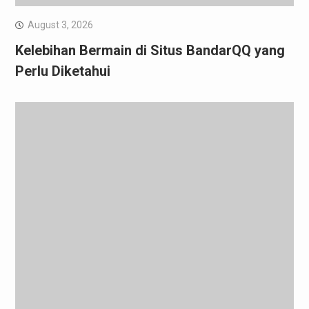
August 3, 2026
Kelebihan Bermain di Situs BandarQQ yang
Perlu Diketahui