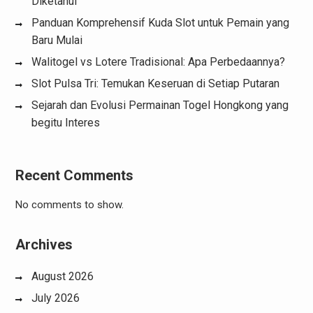
Diketahui
Panduan Komprehensif Kuda Slot untuk Pemain yang
Baru Mulai
Walitogel vs Lotere Tradisional: Apa Perbedaannya?
Slot Pulsa Tri: Temukan Keseruan di Setiap Putaran
Sejarah dan Evolusi Permainan Togel Hongkong yang
begitu Interes
Recent Comments
No comments to show.
Archives
August 2026
July 2026