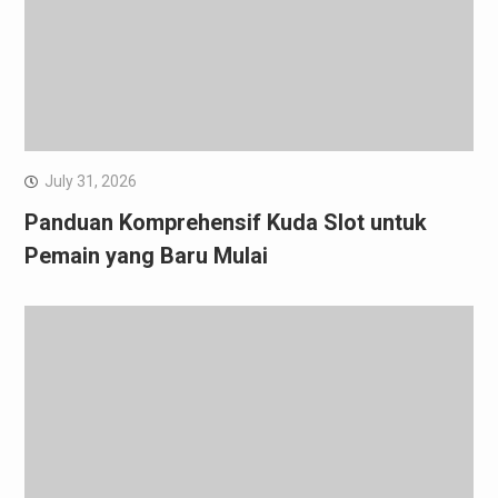
July 31, 2026
Panduan Komprehensif Kuda Slot untuk
Pemain yang Baru Mulai