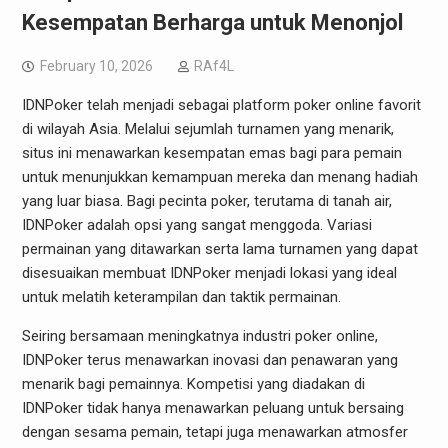
Kesempatan Berharga untuk Menonjol
February 10, 2026
RAf4L
IDNPoker telah menjadi sebagai platform poker online favorit
di wilayah Asia. Melalui sejumlah turnamen yang menarik,
situs ini menawarkan kesempatan emas bagi para pemain
untuk menunjukkan kemampuan mereka dan menang hadiah
yang luar biasa. Bagi pecinta poker, terutama di tanah air,
IDNPoker adalah opsi yang sangat menggoda. Variasi
permainan yang ditawarkan serta lama turnamen yang dapat
disesuaikan membuat IDNPoker menjadi lokasi yang ideal
untuk melatih keterampilan dan taktik permainan.
Seiring bersamaan meningkatnya industri poker online,
IDNPoker terus menawarkan inovasi dan penawaran yang
menarik bagi pemainnya. Kompetisi yang diadakan di
IDNPoker tidak hanya menawarkan peluang untuk bersaing
dengan sesama pemain, tetapi juga menawarkan atmosfer