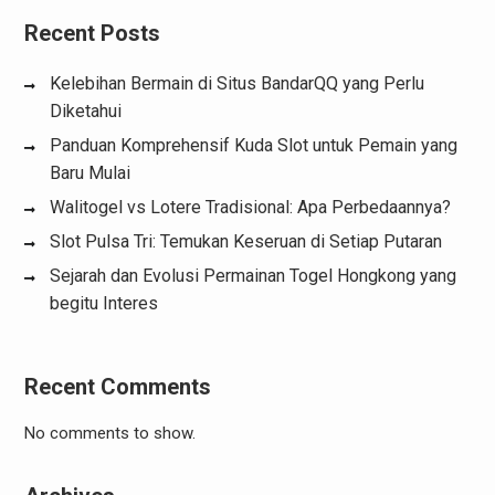
Recent Posts
Kelebihan Bermain di Situs BandarQQ yang Perlu
Diketahui
Panduan Komprehensif Kuda Slot untuk Pemain yang
Baru Mulai
Walitogel vs Lotere Tradisional: Apa Perbedaannya?
Slot Pulsa Tri: Temukan Keseruan di Setiap Putaran
Sejarah dan Evolusi Permainan Togel Hongkong yang
begitu Interes
Recent Comments
No comments to show.