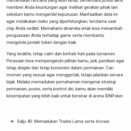
memerlukan rencana yang lebih ketat, sementara posisi akhir
memberi Anda keuntungan agar melihat gerakan pihak lain
sebelum kamu mengambil keputusan. Manfaatkan data ini
agar melakukan risiko yang diperhitungkan, terutama saat
chip Anda sedikit. Memahami dinamika letak bisa menambah
penguasaan Anda terhadap game serta membantu
mengelola jumlah token dengan baik.
Yang terakhir, tetap calm dan berhati-hati pada turnamen.
Perasaan bisa mempengaruhi pilihan kamu, jadi, pastikan agar
tetap disiplin dan tetap konsisten dalam permainan. Cari
momen yang sesuai agar menggertak, tetapi jalankan secara
bijak. Melalui memadukan pemahaman mengenai strategi
permainan, posisi, serta kontrol diri, kamu akan memiliki
kesempatan yang lebih baik untuk bersinar di arena IDNPoker.
Post
Salju 4D: Memadukan Tradisi Lama serta Inovasi
navigation