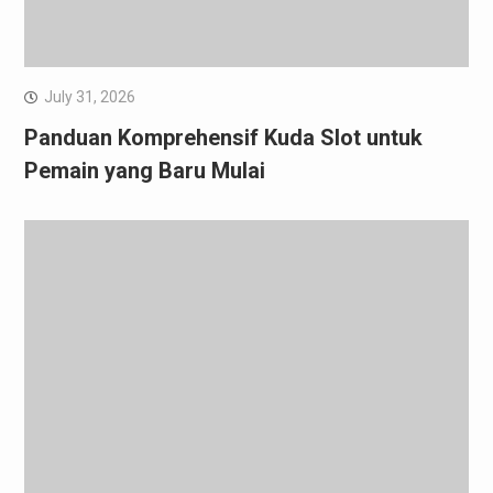
July 31, 2026
Panduan Komprehensif Kuda Slot untuk
Pemain yang Baru Mulai