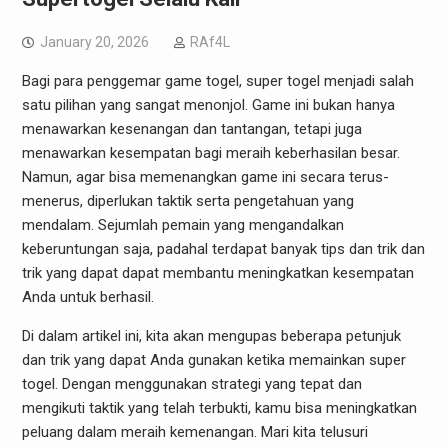
January 20, 2026
RAf4L
Bagi para penggemar game togel, super togel menjadi salah
satu pilihan yang sangat menonjol. Game ini bukan hanya
menawarkan kesenangan dan tantangan, tetapi juga
menawarkan kesempatan bagi meraih keberhasilan besar.
Namun, agar bisa memenangkan game ini secara terus-
menerus, diperlukan taktik serta pengetahuan yang
mendalam. Sejumlah pemain yang mengandalkan
keberuntungan saja, padahal terdapat banyak tips dan trik dan
trik yang dapat dapat membantu meningkatkan kesempatan
Anda untuk berhasil.
Di dalam artikel ini, kita akan mengupas beberapa petunjuk
dan trik yang dapat Anda gunakan ketika memainkan super
togel. Dengan menggunakan strategi yang tepat dan
mengikuti taktik yang telah terbukti, kamu bisa meningkatkan
peluang dalam meraih kemenangan. Mari kita telusuri