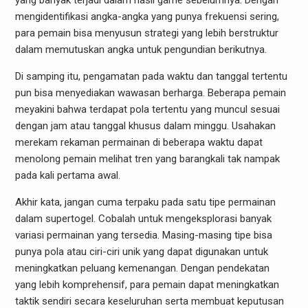
yang banyak terjadi dalam hasil game sebelumnya. Dengan
mengidentifikasi angka-angka yang punya frekuensi sering,
para pemain bisa menyusun strategi yang lebih berstruktur
dalam memutuskan angka untuk pengundian berikutnya.
Di samping itu, pengamatan pada waktu dan tanggal tertentu
pun bisa menyediakan wawasan berharga. Beberapa pemain
meyakini bahwa terdapat pola tertentu yang muncul sesuai
dengan jam atau tanggal khusus dalam minggu. Usahakan
merekam rekaman permainan di beberapa waktu dapat
menolong pemain melihat tren yang barangkali tak nampak
pada kali pertama awal.
Akhir kata, jangan cuma terpaku pada satu tipe permainan
dalam supertogel. Cobalah untuk mengeksplorasi banyak
variasi permainan yang tersedia. Masing-masing tipe bisa
punya pola atau ciri-ciri unik yang dapat digunakan untuk
meningkatkan peluang kemenangan. Dengan pendekatan
yang lebih komprehensif, para pemain dapat meningkatkan
taktik sendiri secara keseluruhan serta membuat keputusan