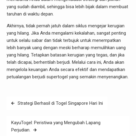
yang sudah diambil, sehingga bisa lebih bijak dalam membuat
taruhan di waktu depan.
Akhirnya, tidak pernah jatuh dalam siklus mengejar kerugian
yang hilang. Jika Anda mengalami kekalahan, sangat penting
untuk selalu sabar dan tidak terbujuk untuk menempatkan
lebih banyak uang dengan meski berharap memulihkan uang
yang hilang. Tetapkan batasan kerugian yang tegas, dan jika
telah dicapai, berhentilah berjudi. Melalui cara ini, Anda akan
mengelola keuangan Anda secara efektif dan mendapatkan
petualangan berjudi supertogel yang semakin menyenangkan.
Post
Strategi Berhasil di Togel Singapore Hari Ini
navigation
KayuTogel: Peristiwa yang Mengubah Lapang
Perjudian.