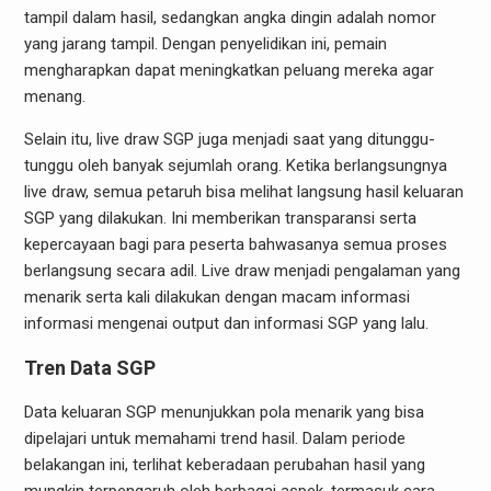
tampil dalam hasil, sedangkan angka dingin adalah nomor
yang jarang tampil. Dengan penyelidikan ini, pemain
mengharapkan dapat meningkatkan peluang mereka agar
menang.
Selain itu, live draw SGP juga menjadi saat yang ditunggu-
tunggu oleh banyak sejumlah orang. Ketika berlangsungnya
live draw, semua petaruh bisa melihat langsung hasil keluaran
SGP yang dilakukan. Ini memberikan transparansi serta
kepercayaan bagi para peserta bahwasanya semua proses
berlangsung secara adil. Live draw menjadi pengalaman yang
menarik serta kali dilakukan dengan macam informasi
informasi mengenai output dan informasi SGP yang lalu.
Tren Data SGP
Data keluaran SGP menunjukkan pola menarik yang bisa
dipelajari untuk memahami trend hasil. Dalam periode
belakangan ini, terlihat keberadaan perubahan hasil yang