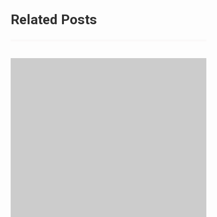
Related Posts