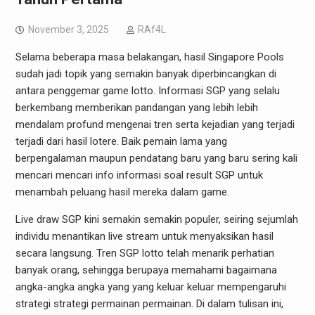
November 3, 2025
RAf4L
Selama beberapa masa belakangan, hasil Singapore Pools
sudah jadi topik yang semakin banyak diperbincangkan di
antara penggemar game lotto. Informasi SGP yang selalu
berkembang memberikan pandangan yang lebih lebih
mendalam profund mengenai tren serta kejadian yang terjadi
terjadi dari hasil lotere. Baik pemain lama yang
berpengalaman maupun pendatang baru yang baru sering kali
mencari mencari info informasi soal result SGP untuk
menambah peluang hasil mereka dalam game.
Live draw SGP kini semakin semakin populer, seiring sejumlah
individu menantikan live stream untuk menyaksikan hasil
secara langsung. Tren SGP lotto telah menarik perhatian
banyak orang, sehingga berupaya memahami bagaimana
angka-angka angka yang yang keluar keluar mempengaruhi
strategi strategi permainan permainan. Di dalam tulisan ini,