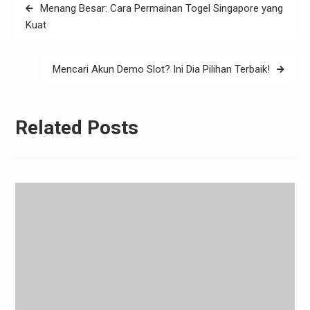
Post
Menang Besar: Cara Permainan Togel Singapore yang
navigation
Kuat
Mencari Akun Demo Slot? Ini Dia Pilihan Terbaik!
Related Posts