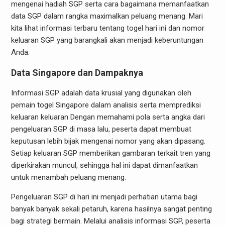
mengenai hadiah SGP serta cara bagaimana memanfaatkan
data SGP dalam rangka maximalkan peluang menang. Mari
kita lihat informasi terbaru tentang togel hari ini dan nomor
keluaran SGP yang barangkali akan menjadi keberuntungan
Anda.
Data Singapore dan Dampaknya
Informasi SGP adalah data krusial yang digunakan oleh
pemain togel Singapore dalam analisis serta memprediksi
keluaran keluaran Dengan memahami pola serta angka dari
pengeluaran SGP di masa lalu, peserta dapat membuat
keputusan lebih bijak mengenai nomor yang akan dipasang.
Setiap keluaran SGP memberikan gambaran terkait tren yang
diperkirakan muncul, sehingga hal ini dapat dimanfaatkan
untuk menambah peluang menang.
Pengeluaran SGP di hari ini menjadi perhatian utama bagi
banyak banyak sekali petaruh, karena hasilnya sangat penting
bagi strategi bermain. Melalui analisis informasi SGP, peserta