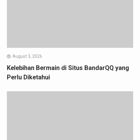
August 3, 2026
Kelebihan Bermain di Situs BandarQQ yang
Perlu Diketahui