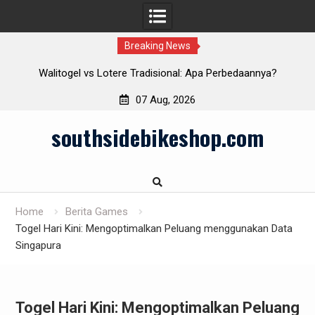
Breaking News
aru
Walitogel vs Lotere Tradisional: Apa Perbedaannya?
07 Aug, 2026
Skip
southsidebikeshop.com
to
content
Home
Berita Games
Togel Hari Kini: Mengoptimalkan Peluang menggunakan Data
Singapura
Togel Hari Kini: Mengoptimalkan Peluang