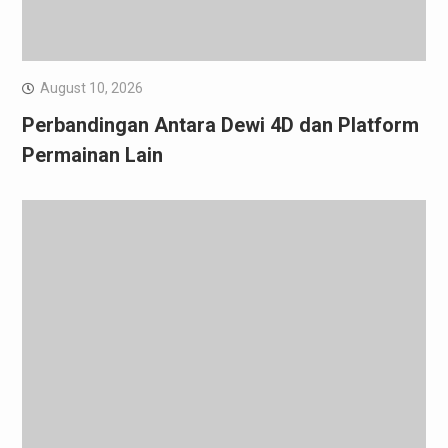
August 10, 2026
Perbandingan Antara Dewi 4D dan Platform
Permainan Lain