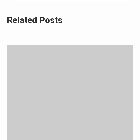
Related Posts