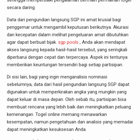
sehingga memperbaiki pengalaman bermain permainan togel
secara daring.
Data dari pengundian langsung SGP ini amat krusial bagi
penggemar untuk mengambil keputusan berikutnya. Akurasi
dan kecepatan dalam melihat pengeluaran amat dibutuhkan
agar dapat berbuat bijak.
sgp pools
, Anda akan mendapat
akses langsung kepada hasil-hasil tersebut, yang seringkali
diperbarui dengan cepat dan terpercaya. Aspek ini tentunya
memberikan keuntungan tersendiri bagi setiap partisipan.
Di sisi lain, bagi yang ingin menganalisis nominasi
sebelumnya, data dari hasil pengundian langsung SGP dapat
digunakan untuk memperkirakan angka yang mungkin yang
dapat keluar di masa depan. Oleh sebab itu, partisipan bisa
membuat rencana yang lebih baik dan meningkatkan peluang
kemenangan. Togel online memang menawarkan
kesempatan, namun pengetahuan dan analisis yang memadai
dapat meningkatkan kesuksesan Anda.