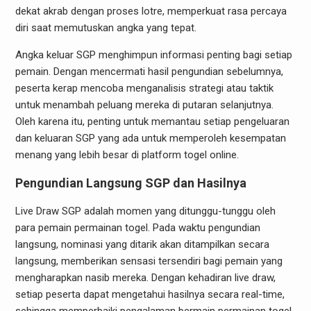
dekat akrab dengan proses lotre, memperkuat rasa percaya
diri saat memutuskan angka yang tepat.
Angka keluar SGP menghimpun informasi penting bagi setiap
pemain. Dengan mencermati hasil pengundian sebelumnya,
peserta kerap mencoba menganalisis strategi atau taktik
untuk menambah peluang mereka di putaran selanjutnya.
Oleh karena itu, penting untuk memantau setiap pengeluaran
dan keluaran SGP yang ada untuk memperoleh kesempatan
menang yang lebih besar di platform togel online.
Pengundian Langsung SGP dan Hasilnya
Live Draw SGP adalah momen yang ditunggu-tunggu oleh
para pemain permainan togel. Pada waktu pengundian
langsung, nominasi yang ditarik akan ditampilkan secara
langsung, memberikan sensasi tersendiri bagi pemain yang
mengharapkan nasib mereka. Dengan kehadiran live draw,
setiap peserta dapat mengetahui hasilnya secara real-time,