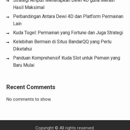
Strategi Ampuh Menerapkan Dewi 4D guna Meraih
Hasil Maksimal
Perbandingan Antara Dewi 4D dan Platform Permainan
Lain
Kuda Togel: Permainan yang Fortune dan Juga Strategi
Kelebihan Bermain di Situs BandarQQ yang Perlu
Diketahui
Panduan Komprehensif Kuda Slot untuk Pemain yang
Baru Mulai
Recent Comments
No comments to show.
Copyright © All rights reserved.