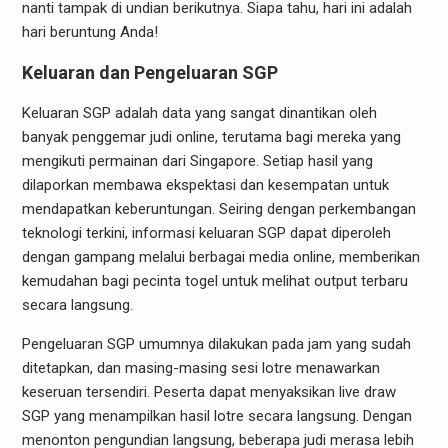
nanti tampak di undian berikutnya. Siapa tahu, hari ini adalah
hari beruntung Anda!
Keluaran dan Pengeluaran SGP
Keluaran SGP adalah data yang sangat dinantikan oleh
banyak penggemar judi online, terutama bagi mereka yang
mengikuti permainan dari Singapore. Setiap hasil yang
dilaporkan membawa ekspektasi dan kesempatan untuk
mendapatkan keberuntungan. Seiring dengan perkembangan
teknologi terkini, informasi keluaran SGP dapat diperoleh
dengan gampang melalui berbagai media online, memberikan
kemudahan bagi pecinta togel untuk melihat output terbaru
secara langsung.
Pengeluaran SGP umumnya dilakukan pada jam yang sudah
ditetapkan, dan masing-masing sesi lotre menawarkan
keseruan tersendiri. Peserta dapat menyaksikan live draw
SGP yang menampilkan hasil lotre secara langsung. Dengan
menonton pengundian langsung, beberapa judi merasa lebih