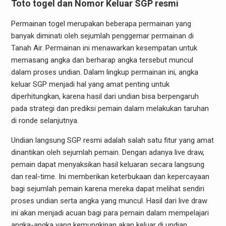
Toto togel dan Nomor Keluar SGP resmi
Permainan togel merupakan beberapa permainan yang
banyak diminati oleh sejumlah penggemar permainan di
Tanah Air. Permainan ini menawarkan kesempatan untuk
memasang angka dan berharap angka tersebut muncul
dalam proses undian. Dalam lingkup permainan ini, angka
keluar SGP menjadi hal yang amat penting untuk
diperhitungkan, karena hasil dari undian bisa berpengaruh
pada strategi dan prediksi pemain dalam melakukan taruhan
di ronde selanjutnya.
Undian langsung SGP resmi adalah salah satu fitur yang amat
dinantikan oleh sejumlah pemain. Dengan adanya live draw,
pemain dapat menyaksikan hasil keluaran secara langsung
dan real-time. Ini memberikan keterbukaan dan kepercayaan
bagi sejumlah pemain karena mereka dapat melihat sendiri
proses undian serta angka yang muncul. Hasil dari live draw
ini akan menjadi acuan bagi para pemain dalam mempelajari
angka-angka yang kemungkinan akan keluar di undian