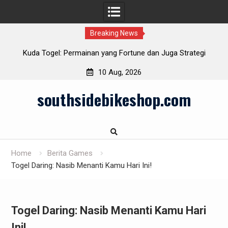
Breaking News
an
Kuda Togel: Permainan yang Fortune dan Juga Strategi
Ke
10 Aug, 2026
Skip
southsidebikeshop.com
to
content
Home
Berita Games
Togel Daring: Nasib Menanti Kamu Hari Ini!
Togel Daring: Nasib Menanti Kamu Hari
Ini!