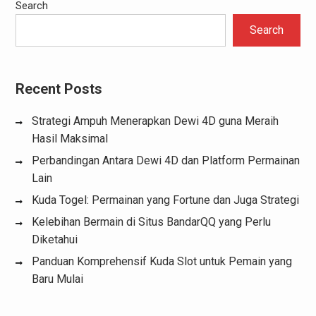
Search
Search
Recent Posts
Strategi Ampuh Menerapkan Dewi 4D guna Meraih
Hasil Maksimal
Perbandingan Antara Dewi 4D dan Platform Permainan
Lain
Kuda Togel: Permainan yang Fortune dan Juga Strategi
Kelebihan Bermain di Situs BandarQQ yang Perlu
Diketahui
Panduan Komprehensif Kuda Slot untuk Pemain yang
Baru Mulai