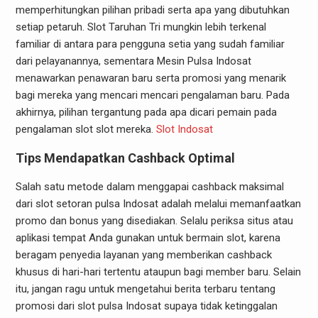
memperhitungkan pilihan pribadi serta apa yang dibutuhkan
setiap petaruh. Slot Taruhan Tri mungkin lebih terkenal
familiar di antara para pengguna setia yang sudah familiar
dari pelayanannya, sementara Mesin Pulsa Indosat
menawarkan penawaran baru serta promosi yang menarik
bagi mereka yang mencari mencari pengalaman baru. Pada
akhirnya, pilihan tergantung pada apa dicari pemain pada
pengalaman slot slot mereka.
Slot Indosat
Tips Mendapatkan Cashback Optimal
Salah satu metode dalam menggapai cashback maksimal
dari slot setoran pulsa Indosat adalah melalui memanfaatkan
promo dan bonus yang disediakan. Selalu periksa situs atau
aplikasi tempat Anda gunakan untuk bermain slot, karena
beragam penyedia layanan yang memberikan cashback
khusus di hari-hari tertentu ataupun bagi member baru. Selain
itu, jangan ragu untuk mengetahui berita terbaru tentang
promosi dari slot pulsa Indosat supaya tidak ketinggalan