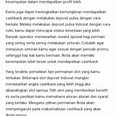
kesempatan dalam mendapatkan profit lebih.
Kamu juga dapat meningkatkan kemungkinan mendapatkan
cashback dengan melakukan deposit pulsa dengan cara
berkala. Melalui melakukan deposit pulsa Indosat dengan cara
rutin, kamu dapat mencapai status kesetiaan yang lebih.
Banyak operator menawarkan reward spesial bagi permain
yang sering serta sering melakukan setoran. Cobalah agar
menyusun setoran kamu agar sesuai dengan periode promo,
sehingga tiap kali kamu bermain, Anda akan memiliki
kesempatan lebih besar untuk mendapatkan cashback.
Yang terakhir, perhatikan tipe permainan slot yang kamu
tentukan. Beberapa slot deposit Indosat mungkin
menawarkan angka cashback yang lebih tinggi jika
dibandingkan slot lainnya. Pilih slot yang memberikan benefit
ini serta pastikan kamu memahami aturan-aturan dan syarat
yang berlaku. Mengatur pilihan permainan Anda akan
mempengaruhi pada maksimalisasi cashback yang akan
Anda terima.