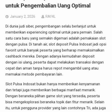
untuk Pengembalian Uang Optimal
January 2, 2026
RAf4L
Di dunia judi siber, pengembangan selalu berlanjut untuk
memberikan experiencing optimal untuk para pemain. Salah
satu cara baru yang semakin digemari adalah pemakaian slot
dengan pulsa. Di tanah air, slot deposit Pulsa Indosat jadi opsi
favorit untuk banyak peserta yang berharap memaksimalkan
cashback mereka. Dengan adanya kemudahan deposit
dengan isi ulang, peserta dapat melakukan transaksi dengan
cepat dan aman tanpa harus repot mengambil uang atau
memakai metode pembayaran lain.
Slot Pulsa Indosat bukan hanya memberikan kenyamanan
dan tetapi juga memberikan berbagai manfaat menarik.
Dengan beraneka pilihan game slot yang tersedia, peserta
bisa mengeksplorasi beraneka topik dan fitur menarik. Selain
itu, untuk pengguna provider yang lain contohnya Tri, ada juga