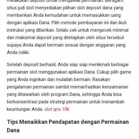
melakukan deposit untuk mengawali permainan. Beragam
situs judi slot menyediakan pilihan slot deposit dana yang
memberikan Anda kemudahan untuk memasukkan uang
dengan aplikasi Dana. Pilih metode pembayaran ini dan ikuti
instruksi yang diberikan. Selalu cek untuk mengecek minimal
dan maksimal deposit yang ditetapkan oleh situs tersebut
supaya Anda dapat bermain sesuai dengan anggaran yang
Anda miliki.
Setelah deposit berhasil, Anda siap siap menikmati berbagai
permainan slot menggunakan aplikasi Dana. Cukup pilih game
yang Anda inginkan dan mulailah bermain. Rasakan
pengalaman permainan sambil memanfaatkan kenyamanan
yang ditawarkan oleh program Dana, sehingga Anda bisa
berkonsentrasi pada strategi permainan untuk menambah
keuntungan Anda.
slot qris 10k
Tips Menaikkan Pendapatan dengan Permainan
Dana