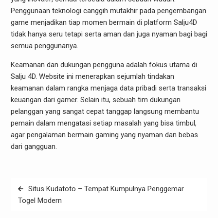
Penggunaan teknologi canggih mutakhir pada pengembangan
game menjadikan tiap momen bermain di platform Salju4D
tidak hanya seru tetapi serta aman dan juga nyaman bagi bagi
semua penggunanya.
Keamanan dan dukungan pengguna adalah fokus utama di
Salju 4D. Website ini menerapkan sejumlah tindakan
keamanan dalam rangka menjaga data pribadi serta transaksi
keuangan dari gamer. Selain itu, sebuah tim dukungan
pelanggan yang sangat cepat tanggap langsung membantu
pemain dalam mengatasi setiap masalah yang bisa timbul,
agar pengalaman bermain gaming yang nyaman dan bebas
dari gangguan.
Post
Situs Kudatoto – Tempat Kumpulnya Penggemar
navigation
Togel Modern