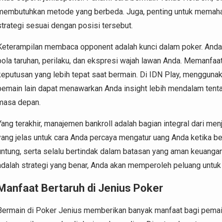
membutuhkan metode yang berbeda. Juga, penting untuk memaha
strategi sesuai dengan posisi tersebut.
Keterampilan membaca opponent adalah kunci dalam poker. And
pola taruhan, perilaku, dan ekspresi wajah lawan Anda. Memanfa
keputusan yang lebih tepat saat bermain. Di IDN Play, menggunakan
pemain lain dapat menawarkan Anda insight lebih mendalam tenta
masa depan.
Yang terakhir, manajemen bankroll adalah bagian integral dari me
yang jelas untuk cara Anda percaya mengatur uang Anda ketika ber
untung, serta selalu bertindak dalam batasan yang aman keuanga
adalah strategi yang benar, Anda akan memperoleh peluang untuk
Manfaat Bertaruh di Jenius Poker
Bermain di Poker Jenius memberikan banyak manfaat bagi pema