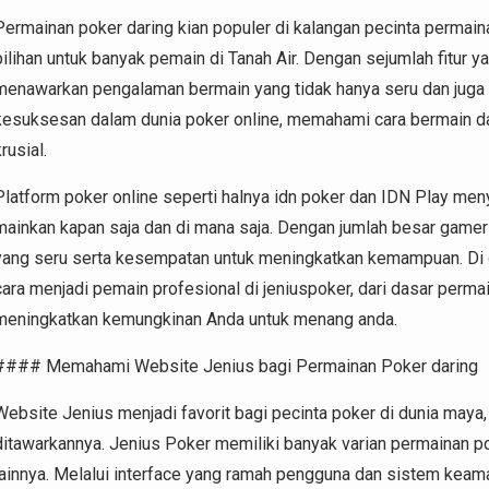
Permainan poker daring kian populer di kalangan pecinta permaina
pilihan untuk banyak pemain di Tanah Air. Dengan sejumlah fitur 
menawarkan pengalaman bermain yang tidak hanya seru dan juga
kesuksesan dalam dunia poker online, memahami cara bermain da
krusial.
Platform poker online seperti halnya idn poker dan IDN Play men
mainkan kapan saja dan di mana saja. Dengan jumlah besar game
yang seru serta kesempatan untuk meningkatkan kemampuan. Di da
cara menjadi pemain profesional di jeniuspoker, dari dasar permai
meningkatkan kemungkinan Anda untuk menang anda.
#### Memahami Website Jenius bagi Permainan Poker daring
Website Jenius menjadi favorit bagi pecinta poker di dunia may
ditawarkannya. Jenius Poker memiliki banyak varian permainan pok
lainnya. Melalui interface yang ramah pengguna dan sistem keam