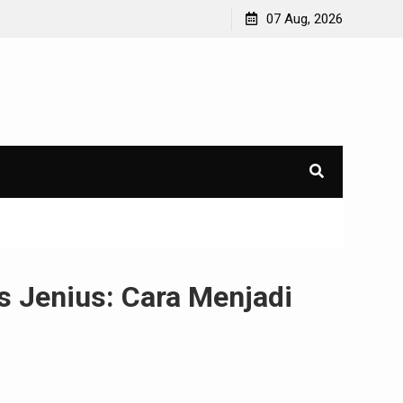
 Setiap Putaran
Kelebihan Bermain di Situs BandarQQ yang Per
07 Aug, 2026
Diketahui
s Jenius: Cara Menjadi