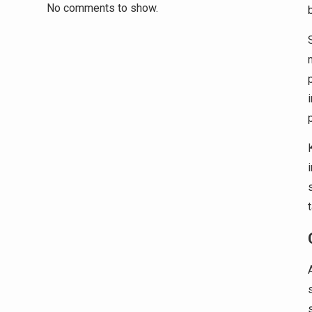
No comments to show.