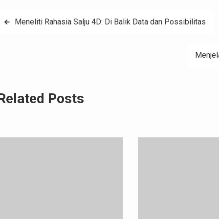
Post
Meneliti Rahasia Salju 4D: Di Balik Data dan Possibilitas
navigation
Menjel
Related Posts