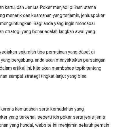
n kartu, dan Jenius Poker menjadi pilihan utama
yang menarik dan keamanan yang terjamin, jeniuspoker
 menguntungkan. Bagi anda yang ingin mencapai
n strategi yang benar adalah langkah awal yang
yediakan sejumlah tipe permainan yang dapat di
r yang bergabung, anda akan menyaksikan persaingan
lam artikel ini, kita akan membahas topik tentang
nan sampai strategi tingkat lanjut yang bisa
a, karena kemudahan serta kemudahan yang
er yang terkenal, seperti idn poker serta jenis-jenis
anan yang handal, website ini menjamin seluruh pemain