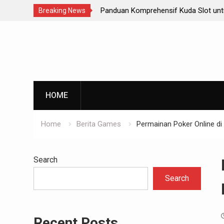
ehensif Kuda Slot untuk Pemain yang
Walitogel vs Lotere Trad
Breaking News
Skip
to
content
HOME
Home
Berita Games
Permainan Poker Online di
Search
Search
Recent Posts