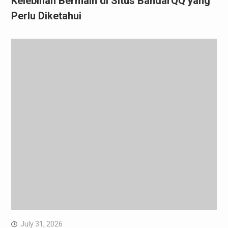
Kelebihan Bermain di Situs BandarQQ yang
Perlu Diketahui
July 31, 2026