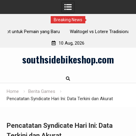
Breaking News
aru
Walitogel vs Lotere Tradisional: Apa Perbedaannya?
10 Aug, 2026
Skip
southsidebikeshop.com
to
content
Home
Berita Games
Pencatatan Syndicate Hari Ini: Data Terkini dan Akurat
Pencatatan Syndicate Hari Ini: Data
Terkini dan Akurat