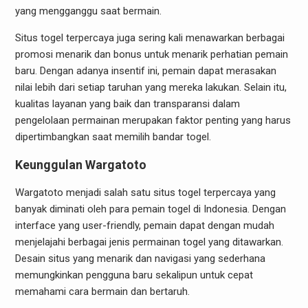
yang mengganggu saat bermain.
Situs togel terpercaya juga sering kali menawarkan berbagai
promosi menarik dan bonus untuk menarik perhatian pemain
baru. Dengan adanya insentif ini, pemain dapat merasakan
nilai lebih dari setiap taruhan yang mereka lakukan. Selain itu,
kualitas layanan yang baik dan transparansi dalam
pengelolaan permainan merupakan faktor penting yang harus
dipertimbangkan saat memilih bandar togel.
Keunggulan Wargatoto
Wargatoto menjadi salah satu situs togel terpercaya yang
banyak diminati oleh para pemain togel di Indonesia. Dengan
interface yang user-friendly, pemain dapat dengan mudah
menjelajahi berbagai jenis permainan togel yang ditawarkan.
Desain situs yang menarik dan navigasi yang sederhana
memungkinkan pengguna baru sekalipun untuk cepat
memahami cara bermain dan bertaruh.