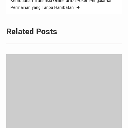
Kemudahan Transaksi Online di IDNPoker: Pengalaman
Permainan yang Tanpa Hambatan
Related Posts