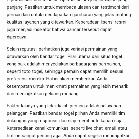
panjang. Pastikan untuk membaca ulasan dan testimoni dari
pemain lain untuk mendapatkan gambaran yang jelas tentang
kualitas layanan yang ditawarkan. Keberadaan lisensi resmi
juga menjadi indikator bahwa bandar tersebut dapat
dipercaya.
Selain reputasi, perhatikan juga variasi permainan yang
ditawarkan oleh bandar togel. Pilar utama dari situs togel
yang baik adalah menyediakan berbagai jenis permainan,
seperti toto togel, sehingga pemain dapat memilih sesuai
preferensi mereka. Hal ini akan memberikan Anda
kesempatan untuk menikmati permainan yang lebih menarik
dan meningkatkan peluang menang.
Faktor lainnya yang tidak kalah penting adalah pelayanan
pelanggan. Pastikan bandar togel pilihan Anda memiliki tim
dukungan yang responsif dan siap membantu kapan saja.
Ketersediaan kanal komunikasi seperti live chat, email, atau
hotline sangat penting agar Anda dapat segera mendapatkan