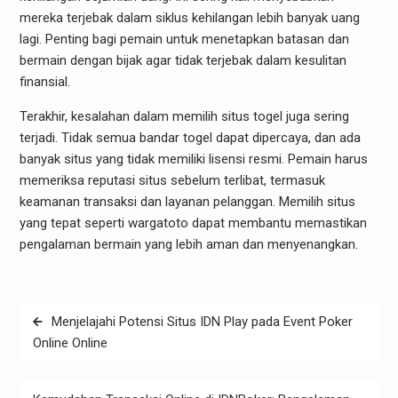
mereka terjebak dalam siklus kehilangan lebih banyak uang
lagi. Penting bagi pemain untuk menetapkan batasan dan
bermain dengan bijak agar tidak terjebak dalam kesulitan
finansial.
Terakhir, kesalahan dalam memilih situs togel juga sering
terjadi. Tidak semua bandar togel dapat dipercaya, dan ada
banyak situs yang tidak memiliki lisensi resmi. Pemain harus
memeriksa reputasi situs sebelum terlibat, termasuk
keamanan transaksi dan layanan pelanggan. Memilih situs
yang tepat seperti wargatoto dapat membantu memastikan
pengalaman bermain yang lebih aman dan menyenangkan.
Post
Menjelajahi Potensi Situs IDN Play pada Event Poker
navigation
Online Online