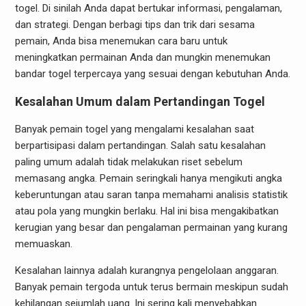
togel. Di sinilah Anda dapat bertukar informasi, pengalaman,
dan strategi. Dengan berbagi tips dan trik dari sesama
pemain, Anda bisa menemukan cara baru untuk
meningkatkan permainan Anda dan mungkin menemukan
bandar togel terpercaya yang sesuai dengan kebutuhan Anda.
Kesalahan Umum dalam Pertandingan Togel
Banyak pemain togel yang mengalami kesalahan saat
berpartisipasi dalam pertandingan. Salah satu kesalahan
paling umum adalah tidak melakukan riset sebelum
memasang angka. Pemain seringkali hanya mengikuti angka
keberuntungan atau saran tanpa memahami analisis statistik
atau pola yang mungkin berlaku. Hal ini bisa mengakibatkan
kerugian yang besar dan pengalaman permainan yang kurang
memuaskan.
Kesalahan lainnya adalah kurangnya pengelolaan anggaran.
Banyak pemain tergoda untuk terus bermain meskipun sudah
kehilangan sejumlah uang. Ini sering kali menyebabkan