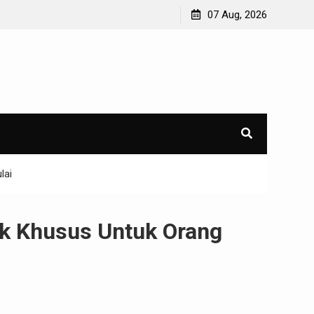
eseruan di Setiap Putaran
Kelebihan Bermain di Situs BandarQQ
07 Aug, 2026
Diketahui
lai
k Khusus Untuk Orang