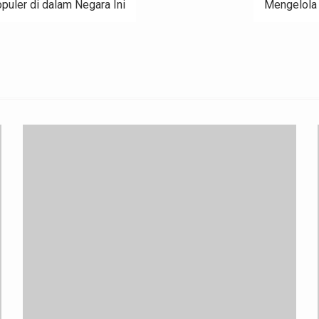
uler di dalam Negara Ini
Mengelola