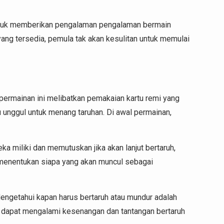
untuk memberikan pengalaman pengalaman bermain
 yang tersedia, pemula tak akan kesulitan untuk memulai
ermainan ini melibatkan pemakaian kartu remi yang
 unggul untuk menang taruhan. Di awal permainan,
 miliki dan memutuskan jika akan lanjut bertaruh,
 menentukan siapa yang akan muncul sebagai
engetahui kapan harus bertaruh atau mundur adalah
a dapat mengalami kesenangan dan tantangan bertaruh