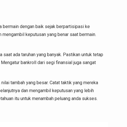
a bermain dengan baik sejak berpartisipasi ke
m mengambil keputusan yang benar saat bermain.
 saat ada taruhan yang banyak. Pastikan untuk tetap
Mengatur bankroll dari segi finansial juga sangat
lai tambah yang besar. Catat taktik yang mereka
elanjutnya dan mengambil keputusan yang lebih
getahuan itu untuk menambah peluang anda sukses.