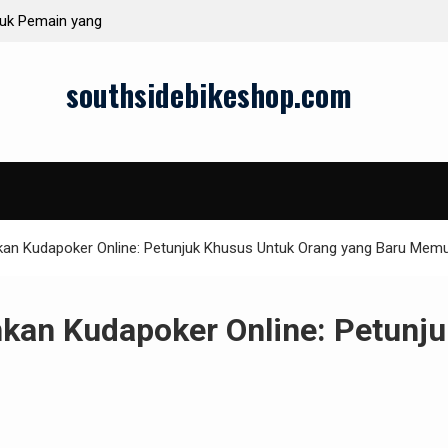
tere Tradisional: Apa Perbedaannya?
Slot Pulsa Tri: Temukan K
southsidebikeshop.com
an Kudapoker Online: Petunjuk Khusus Untuk Orang yang Baru Memu
kan Kudapoker Online: Petunju