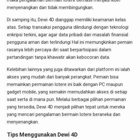
maka pengalaman bermain lotere berhasil menjadi lebih
menyenangkan dan tidak membingungkan.
Di samping itu, Dewi 4D dianggap memiliki keamanan kelas
atas. Setiap transaksi pengguna dilindungi dengan teknologi
enkripsi terkini, agar agar data pribadi dan masalah finansial
pengguna aman dan terlindungi Hal ini memungkinkan pemain
rasanya lebih percaya diri saat berpartisipasi dalam
pertandingan tanpa khawatir akan kebocoran data.
Kelebihan lainnya yang juga ditawarkan dari platform ini ialah
akses yang mudah dari banyak perangkat. Pemain bisa
memainkan permainan lotere ini baik dengan PC maupun
gadget mobile, yang semakin memudahkan akses di setiap
saat serta di mana pun. Melalui berbagai pilihan permainan
yang tersedia, Dewi 4D menjadi pilihan tepat untuk mereka
yang mencari pengalaman bermain lotere beraneka dan
menyenangkan.
Tips Menggunakan Dewi 4D