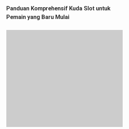
Panduan Komprehensif Kuda Slot untuk
Pemain yang Baru Mulai