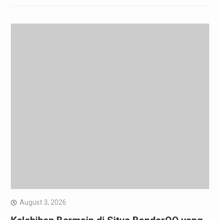
August 3, 2026