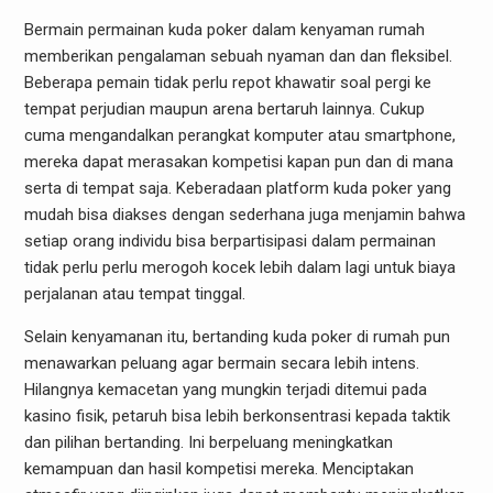
Bermain permainan kuda poker dalam kenyaman rumah
memberikan pengalaman sebuah nyaman dan dan fleksibel.
Beberapa pemain tidak perlu repot khawatir soal pergi ke
tempat perjudian maupun arena bertaruh lainnya. Cukup
cuma mengandalkan perangkat komputer atau smartphone,
mereka dapat merasakan kompetisi kapan pun dan di mana
serta di tempat saja. Keberadaan platform kuda poker yang
mudah bisa diakses dengan sederhana juga menjamin bahwa
setiap orang individu bisa berpartisipasi dalam permainan
tidak perlu perlu merogoh kocek lebih dalam lagi untuk biaya
perjalanan atau tempat tinggal.
Selain kenyamanan itu, bertanding kuda poker di rumah pun
menawarkan peluang agar bermain secara lebih intens.
Hilangnya kemacetan yang mungkin terjadi ditemui pada
kasino fisik, petaruh bisa lebih berkonsentrasi kepada taktik
dan pilihan bertanding. Ini berpeluang meningkatkan
kemampuan dan hasil kompetisi mereka. Menciptakan