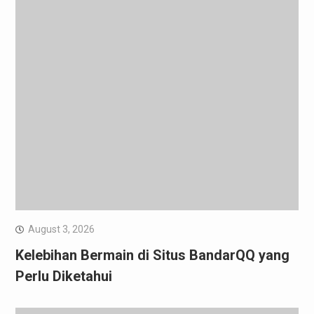
August 3, 2026
Kelebihan Bermain di Situs BandarQQ yang
Perlu Diketahui