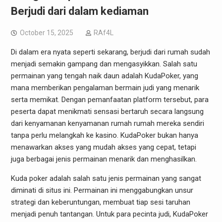
Berjudi dari dalam kediaman
October 15, 2025
RAf4L
Di dalam era nyata seperti sekarang, berjudi dari rumah sudah
menjadi semakin gampang dan mengasyikkan. Salah satu
permainan yang tengah naik daun adalah KudaPoker, yang
mana memberikan pengalaman bermain judi yang menarik
serta memikat. Dengan pemanfaatan platform tersebut, para
peserta dapat menikmati sensasi bertaruh secara langsung
dari kenyamanan kenyamanan rumah rumah mereka sendiri
tanpa perlu melangkah ke kasino. KudaPoker bukan hanya
menawarkan akses yang mudah akses yang cepat, tetapi
juga berbagai jenis permainan menarik dan menghasilkan.
Kuda poker adalah salah satu jenis permainan yang sangat
diminati di situs ini. Permainan ini menggabungkan unsur
strategi dan keberuntungan, membuat tiap sesi taruhan
menjadi penuh tantangan. Untuk para pecinta judi, KudaPoker