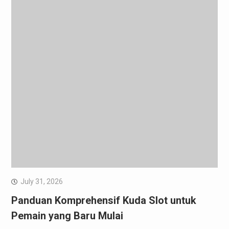
July 31, 2026
Panduan Komprehensif Kuda Slot untuk
Pemain yang Baru Mulai