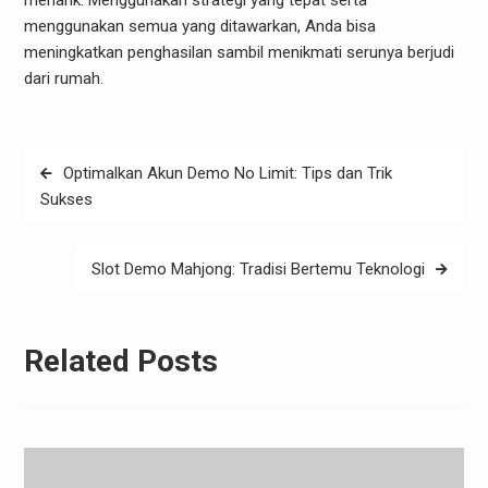
menarik. Menggunakan strategi yang tepat serta
menggunakan semua yang ditawarkan, Anda bisa
meningkatkan penghasilan sambil menikmati serunya berjudi
dari rumah.
Post
Optimalkan Akun Demo No Limit: Tips dan Trik
navigation
Sukses
Slot Demo Mahjong: Tradisi Bertemu Teknologi
Related Posts