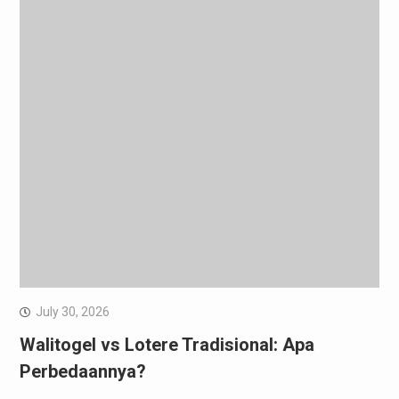
July 30, 2026
Walitogel vs Lotere Tradisional: Apa
Perbedaannya?