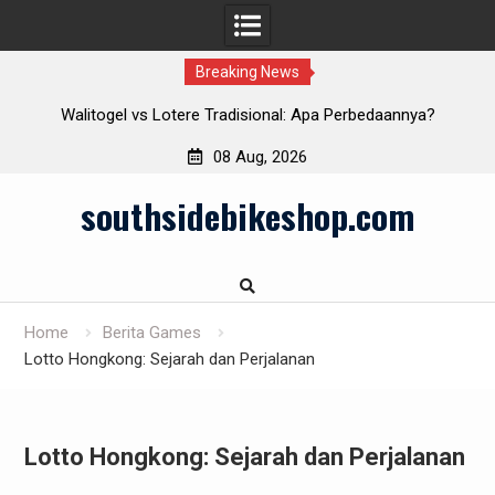
Breaking News
aru
Walitogel vs Lotere Tradisional: Apa Perbedaannya?
08 Aug, 2026
Skip
southsidebikeshop.com
to
content
Home
Berita Games
Lotto Hongkong: Sejarah dan Perjalanan
Lotto Hongkong: Sejarah dan Perjalanan