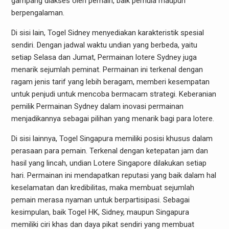
gampang diakses oleh pemain, baik pemula maupun
berpengalaman.
Di sisi lain, Togel Sidney menyediakan karakteristik spesial
sendiri. Dengan jadwal waktu undian yang berbeda, yaitu
setiap Selasa dan Jumat, Permainan lotere Sydney juga
menarik sejumlah peminat. Permainan ini terkenal dengan
ragam jenis tarif yang lebih beragam, memberi kesempatan
untuk penjudi untuk mencoba bermacam strategi. Keberanian
pemilik Permainan Sydney dalam inovasi permainan
menjadikannya sebagai pilihan yang menarik bagi para lotere.
Di sisi lainnya, Togel Singapura memiliki posisi khusus dalam
perasaan para pemain. Terkenal dengan ketepatan jam dan
hasil yang lincah, undian Lotere Singapore dilakukan setiap
hari. Permainan ini mendapatkan reputasi yang baik dalam hal
keselamatan dan kredibilitas, maka membuat sejumlah
pemain merasa nyaman untuk berpartisipasi. Sebagai
kesimpulan, baik Togel HK, Sidney, maupun Singapura
memiliki ciri khas dan daya pikat sendiri yang membuat