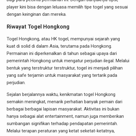
player kini bisa dengan leluasa memilih tipe togel yang sesuai
dengan keinginan dan mereka.
Riwayat Togel Hongkong
Togel Hongkong, atau HK togel, mempunyai sejarah yang
kuat di solid di dalam Asia, terutama pada Hongkong.
Permainan ini diperkenalkan di tahun sebagai upaya dari
pemerintah Hongkong untuk mengatur perjudian ilegal. Melalui
bentuk yang terstruktur terstruktur, togel ini menjadi pilihan
yang safe terjamin untuk masyarakat yang tertarik pada
perjudian.
Sejalan berjalannya waktu, kenikmatan togel Hongkong
semakin meningkat, menarik perhatian banyak pemain dari
berbagai berbagai lapisan masyarakat. Aktivitas ini bukan
hanya sebagai alat entertainment, namun juga memberikan
sumbangan signifikan terhadap pendapatan pemerintah.
Melalui terapan peraturan yang ketat seketat-ketatnya,