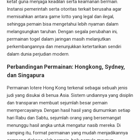
ketat guna menjaga keadilan serta keamanan bermain.
Instansi pemerintah serta otoritas terkait berusaha agar
memisahkan antara game lotto yang legal dan ilegal,
sehingga pemain bisa mengetahui lebih nyaman dalam
melangsungkan taruhan. Dengan segala perubahan ini,
permainan togel dalam jaringan masih melanjutkan
perkembangannya dan menunjukkan ketertarikan sendiri
dalam dunia perjudian modern.
Perbandingan Permainan: Hongkong, Sydney,
dan Singapura
Permainan lotere Hong Kong terkenal sebagai sebuah jenis
judi yang disukai di benua Asia. Sistem undiannya yang disiplin
dan transparan membuat sejumlah besar pemain
mempercayainya. Dengan hasil hasil yang diumumkan setiap
hari Rabu dan Sabtu, sejumlah orang yang bersemangat
menunggu hasil angka untuk mengatur nasib mereka. Di
samping itu, format permainan yang mudah menjadikannya