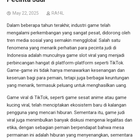
May 22, 2025
RAf4L
Dalam beberapa tahun terakhir, industri game telah
mengalami perkembangan yang sangat pesat, didorong oleh
tren media sosial yang semakin mengglobal. Salah satu
fenomena yang menarik perhatian para pecinta judi di
Indonesia adalah munculnya game slot viral yang menjadi
perbincangan hangat di platform-platform seperti TikTok.
Game-game ini tidak hanya menawarkan kesenangan dan
keseruan bagi para pemain, tetapi juga berbagai keuntungan
yang menarik, termasuk peluang untuk menghasilkan uang.
Game viral di TikTok, seperti game sesat anime atau game
kucing viral, telah menciptakan ekosistem baru di kalangan
pengguna yang mencari hiburan. Sementara itu, game judi
viral juga menimbulkan banyak diskusi mengenai legalitas dan
etika, dengan sebagian pemain berpendapat bahwa mesa
permainan ini adalah hiburan yang menyenangkan, sementara