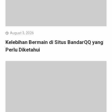
August 3, 2026
Kelebihan Bermain di Situs BandarQQ yang
Perlu Diketahui