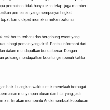
pa permainan tidak hanya akan tetapi juga memberi
apatkan permainan yang mempunyai tingkat
g tepat, kamu dapat memaksimalkan potensi
tuk cek berita terbaru dan bergabung event yang
us bagi pemain yang aktif. Pantau informasi dari
gulan dalam mendapatkan bonus besar. Dengan
an peluang mendapatkan keuntungan penuh ketika
ngan baik. Luangkan waktu untuk menelaah berbagai
permainan menyimpan aturan dan fitur yang, jadi
ermain. Ini akan membantu Anda membuat keputusan