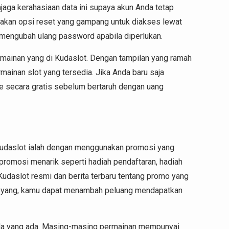
aga kerahasiaan data ini supaya akun Anda tetap
akan opsi reset yang gampang untuk diakses lewat
 mengubah ulang password apabila diperlukan.
ermainan yang di Kudaslot. Dengan tampilan yang ramah
inan slot yang tersedia. Jika Anda baru saja
me secara gratis sebelum bertaruh dengan uang
Kudaslot ialah dengan menggunakan promosi yang
 promosi menarik seperti hadiah pendaftaran, hadiah
 Kudaslot resmi dan berita terbaru tentang promo yang
n yang, kamu dapat menambah peluang mendapatkan
kuda yang ada. Masing-masing permainan mempunyai