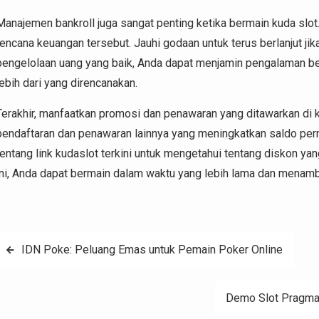
Manajemen bankroll juga sangat penting ketika bermain kuda slot
rencana keuangan tersebut. Jauhi godaan untuk terus berlanjut ji
pengelolaan uang yang baik, Anda dapat menjamin pengalaman be
lebih dari yang direncanakan.
Terakhir, manfaatkan promosi dan penawaran yang ditawarkan di
pendaftaran dan penawaran lainnya yang meningkatkan saldo per
tentang link kudaslot terkini untuk mengetahui tentang diskon 
ini, Anda dapat bermain dalam waktu yang lebih lama dan menam
Post
IDN Poke: Peluang Emas untuk Pemain Poker Online
navigation
Demo Slot Pragmat