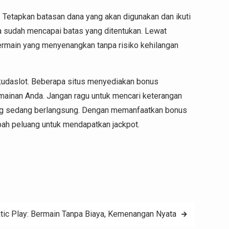
. Tetapkan batasan dana yang akan digunakan dan ikuti
ka sudah mencapai batas yang ditentukan. Lewat
rmain yang menyenangkan tanpa risiko kehilangan
 kudaslot. Beberapa situs menyediakan bonus
mainan Anda. Jangan ragu untuk mencari keterangan
yang sedang berlangsung. Dengan memanfaatkan bonus
bah peluang untuk mendapatkan jackpot.
ic Play: Bermain Tanpa Biaya, Kemenangan Nyata