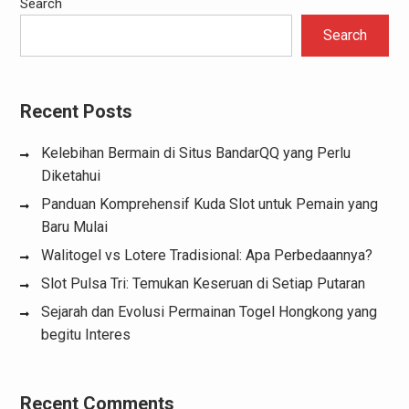
Search
Search
Recent Posts
Kelebihan Bermain di Situs BandarQQ yang Perlu
Diketahui
Panduan Komprehensif Kuda Slot untuk Pemain yang
Baru Mulai
Walitogel vs Lotere Tradisional: Apa Perbedaannya?
Slot Pulsa Tri: Temukan Keseruan di Setiap Putaran
Sejarah dan Evolusi Permainan Togel Hongkong yang
begitu Interes
Recent Comments