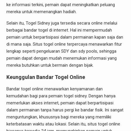
ke informasi terkini, pemain dapat meningkatkan peluang
mereka untuk memenangkan hadiah.
Selain itu, Togel Sidney juga tersedia secara online melalui
berbagai bandar togel di internet. Hal ini mempermudah
pemain untuk berpartisipasi dalam permainan kapan saja dan
di mana saja. Situs togel online terpercaya menawarkan fitur
lengkap seperti pengeluaran SDY dan sdy pools, sehingga
pemain dapat dengan mudah menemukan informasi yang
mereka butuhkan untuk bermain dengan bijak.
Keunggulan Bandar Togel Online
Bandar togel online menawarkan kenyamanan dan
kemudahan bagi para pemain togel sidney. Dengan hanya
memerlukan akses internet, pemain dapat berpartisipasi
dalam permainan tanpa harus pergi ke bandar fisik. Ini sangat
menguntungkan, khususnya bagi mereka yang memiliki
keterbatasan waktu atau lokasi. Selain itu, situs togel online