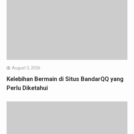
August 3, 2026
Kelebihan Bermain di Situs BandarQQ yang
Perlu Diketahui