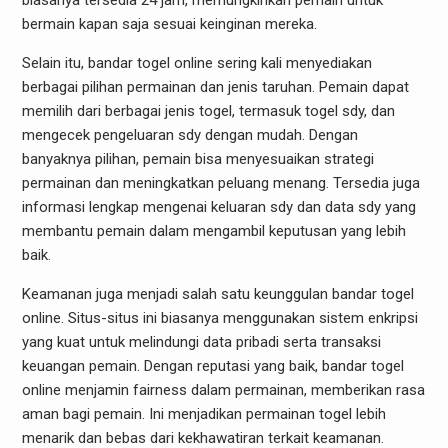
biasanya tersedia 24 jam, memungkinkan pemain untuk
bermain kapan saja sesuai keinginan mereka.
Selain itu, bandar togel online sering kali menyediakan
berbagai pilihan permainan dan jenis taruhan. Pemain dapat
memilih dari berbagai jenis togel, termasuk togel sdy, dan
mengecek pengeluaran sdy dengan mudah. Dengan
banyaknya pilihan, pemain bisa menyesuaikan strategi
permainan dan meningkatkan peluang menang. Tersedia juga
informasi lengkap mengenai keluaran sdy dan data sdy yang
membantu pemain dalam mengambil keputusan yang lebih
baik.
Keamanan juga menjadi salah satu keunggulan bandar togel
online. Situs-situs ini biasanya menggunakan sistem enkripsi
yang kuat untuk melindungi data pribadi serta transaksi
keuangan pemain. Dengan reputasi yang baik, bandar togel
online menjamin fairness dalam permainan, memberikan rasa
aman bagi pemain. Ini menjadikan permainan togel lebih
menarik dan bebas dari kekhawatiran terkait keamanan.