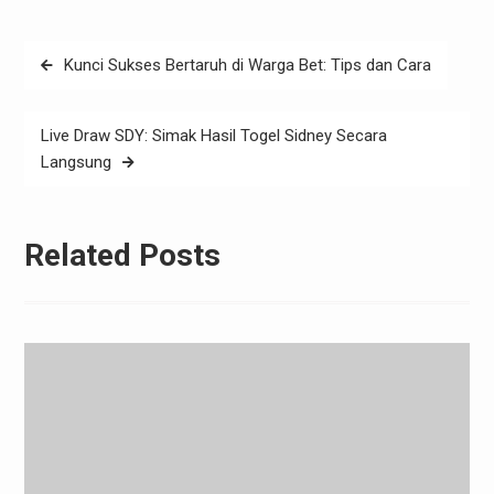
Post
Kunci Sukses Bertaruh di Warga Bet: Tips dan Cara
navigation
Live Draw SDY: Simak Hasil Togel Sidney Secara
Langsung
Related Posts