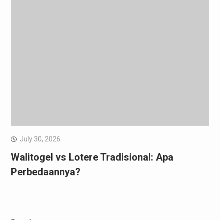
July 30, 2026
Walitogel vs Lotere Tradisional: Apa
Perbedaannya?