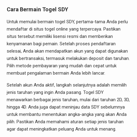
Cara Bermain Togel SDY
Untuk memulai bermain togel SDY, pertama-tama Anda perlu
mendaftar di situs togel online yang terpercaya. Pastikan
situs tersebut memiliki lisensi resmi dan memberikan
kenyamanan bagi pemain. Setelah proses pendaftaran
selesai, Anda akan mendapatkan akun yang dapat digunakan
untuk bertransaksi, termasuk melakukan deposit dan taruhan.
Pilih metode pembayaran yang mudah dan cepat untuk
membuat pengalaman bermain Anda lebih lancar.
Setelah akun Anda aktif, langkah selanjutnya adalah memilih
jenis taruhan yang ingin Anda pasang. Togel SDY
menawarkan berbagai jenis taruhan, mulai dari taruhan 2D, 3D,
hingga 4D. Anda juga dapat meninjau data SDY sebelumnya
untuk membantu menentukan angka-angka yang akan Anda
pilih. Pastikan Anda memahami aturan setiap jenis taruhan
agar dapat meningkatkan peluang Anda untuk menang.